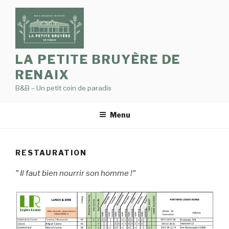
Aller
au
contenu
principal
LA PETITE BRUYÈRE DE
RENAIX
B&B – Un petit coin de paradis
Menu
RESTAURATION
” Il faut bien nourrir son homme !”